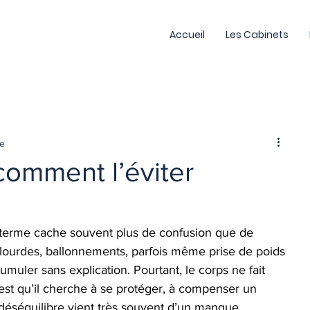
Accueil
Les Cabinets
re
comment l’éviter
e terme cache souvent plus de confusion que de 
 lourdes, ballonnements, parfois même prise de poids 
cumuler sans explication. Pourtant, le corps ne fait 
 c’est qu’il cherche à se protéger, à compenser un 
e déséquilibre vient très souvent d’un manque 