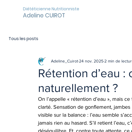
Diététicienne Nutritionniste
Adeline CUIROT
Tous les posts
Adeline_Cuirot
24 nov. 2025
2 min de lectu
Rétention d’eau : 
naturellement ?
On l’appelle « rétention d’eau », mais c
clarté. Sensation de gonflement, jambes
visible sur la balance : l’eau semble s’ac
jamais rien au hasard. S’il retient l’eau,
déséquilibre. Et, contre toute attente, c