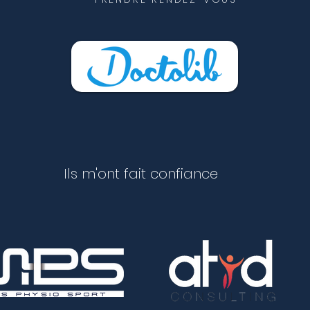
Ils m'ont fait confiance