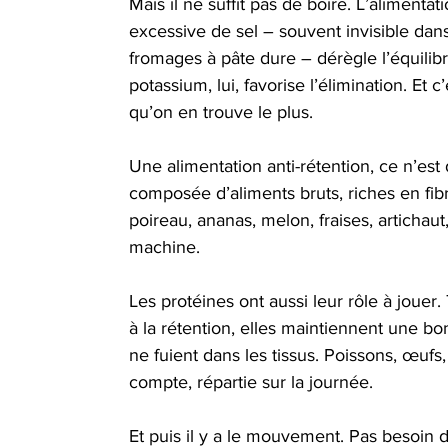
Mais il ne suffit pas de boire. L’alimenta
excessive de sel – souvent invisible dans 
fromages à pâte dure – dérègle l’équilibre
potassium, lui, favorise l’élimination. Et 
qu’on en trouve le plus.
Une alimentation anti-rétention, ce n’est
composée d’aliments bruts, riches en fib
poireau, ananas, melon, fraises, artichaut,
machine.
Les protéines ont aussi leur rôle à jouer
à la rétention, elles maintiennent une bo
ne fuient dans les tissus. Poissons, œuf
compte, répartie sur la journée.
Et puis il y a le mouvement. Pas besoin d