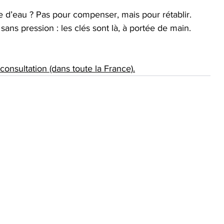
e d’eau ? Pas pour compenser, mais pour rétablir. 
ans pression : les clés sont là, à portée de main.
nsultation (dans toute la France).