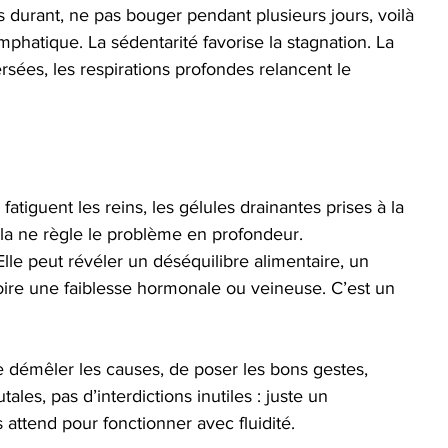
 durant, ne pas bouger pendant plusieurs jours, voilà 
ymphatique. La sédentarité favorise la stagnation. La 
rsées, les respirations profondes relancent le 
fatiguent les reins, les gélules drainantes prises à la 
ela ne règle le problème en profondeur.
Elle peut révéler un déséquilibre alimentaire, un 
oire une faiblesse hormonale ou veineuse. C’est un 
démêler les causes, de poser les bons gestes, 
tales, pas d’interdictions inutiles : juste un 
 attend pour fonctionner avec fluidité.