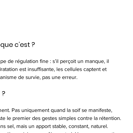
 que c’est ?
 de régulation fine : s’il perçoit un manque, il 
ratation est insuffisante, les cellules captent et 
canisme de survie, pas une erreur.
 ?
ent. Pas uniquement quand la soif se manifeste, 
ste le premier des gestes simples contre la rétention. 
ns sel, mais un apport stable, constant, naturel.