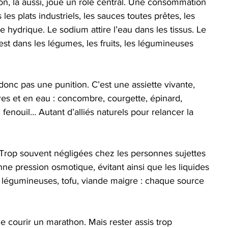
tion, là aussi, joue un rôle central. Une consommation 
les plats industriels, les sauces toutes prêtes, les 
 hydrique. Le sodium attire l’eau dans les tissus. Le 
c’est dans les légumes, les fruits, les légumineuses 
 donc pas une punition. C’est une assiette vivante, 
res et en eau : concombre, courgette, épinard, 
 fenouil… Autant d’alliés naturels pour relancer la 
. Trop souvent négligées chez les personnes sujettes 
nne pression osmotique, évitant ainsi que les liquides 
s, légumineuses, tofu, viande maigre : chaque source 
e courir un marathon. Mais rester assis trop 