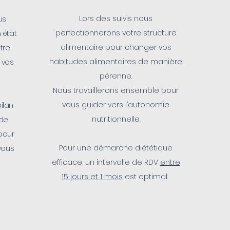
Lors des suivis nous
us
perfectionnerons votre structure
n état
alimentaire pour changer vos
tre
habitudes alimentaires de manière
 vos
pérenne.
Nous travaillerons ensemble pour
vous guider vers l’autonomie
ilan
nutritionnelle.
 de
 pour
Pour une démarche diététique
vous
efficace, un intervalle de RDV
entre
15 jours et 1 mois
est optimal.