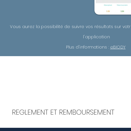
Vous aurez la possibilité de suivre vos résultats sur v
l'application
Plus d'informations :
eBIODY
REGLEMENT ET REMBOURSEMENT