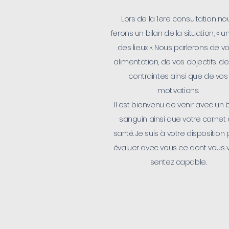
Lors de la 1ere consultation no
ferons un bilan de la situation, « u
des lieux ». Nous parlerons de vo
alimentation, de vos objectifs, de
contraintes ainsi que de vos
motivations.
Il est bienvenu de venir avec un b
sanguin ainsi que votre carnet
santé. Je suis à votre disposition
évaluer avec vous ce dont vous 
sentez capable.