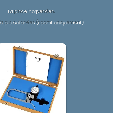
La pince harpenden,
 à plis cutanées (sportif uniquement)