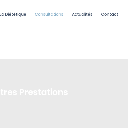
La Diététique
Consultations
Actualités
Contact
tres Prestations