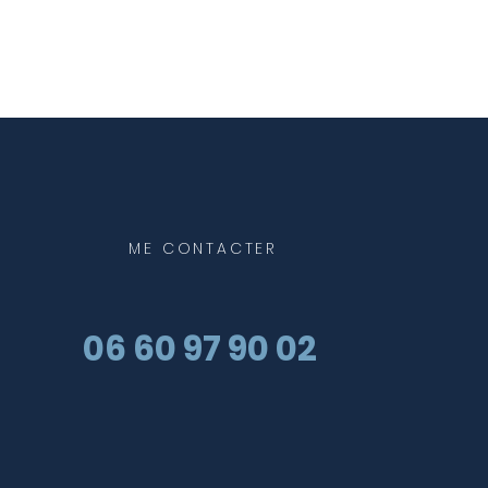
ME
CONTACTER
06 60 97 90 02