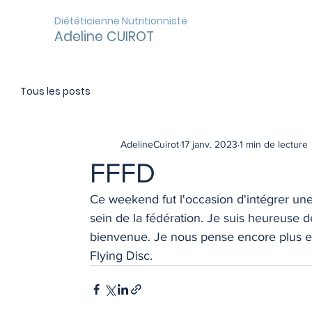
Diététicienne Nutritionniste
Adeline CUIROT
Tous les posts
AdelineCuirot
17 janv. 2023
1 min de lecture
FFFD
Ce weekend fut l'occasion d'intégrer une
sein de la fédération. Je suis heureuse d
bienvenue. Je nous pense encore plus eff
Flying Disc.